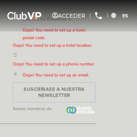
ACCEDER
ES
Avda. de los Encuartes, 17
Oops! You need to set up a hotel
postal code.
Oops! You need to set up a hotel location.
Oops! You need to set up a phone number.
Oops! You need to set up an email.
SUSCRÍBASE A NUESTRA
NEWSLETTER
Somos miembros de