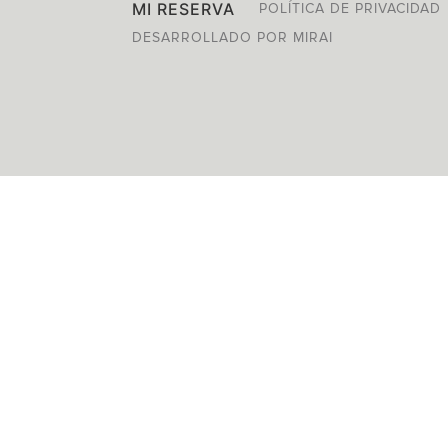
MI RESERVA
POLÍTICA DE PRIVACIDAD
DESARROLLADO POR
MIRAI